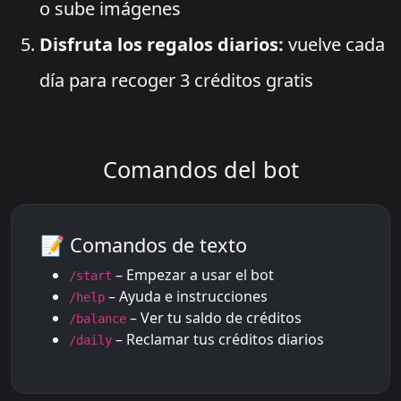
o sube imágenes
Disfruta los regalos diarios:
vuelve cada
día para recoger 3 créditos gratis
Comandos del bot
📝 Comandos de texto
– Empezar a usar el bot
/start
– Ayuda e instrucciones
/help
– Ver tu saldo de créditos
/balance
– Reclamar tus créditos diarios
/daily