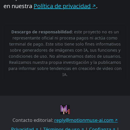
en nuestra
Política de privacidad
.
Descargo de responsabilidad:
este proyecto no es un
representante oficial ni procesa pagos ni actúa como
terminal de pago. Este sitio tiene solo fines informativos
sobre generadores de imágenes con IA, sus funciones y
condiciones de uso. No almacenamos datos de usuarios.
Realizamos nuestra propia investigación y la publicamos
para informar sobre tendencias en creación de video con
IA.
Contacto editorial:
reply@motionmuse-ai.com
Privacidad
|
Términos de uso
|
Confianza
|