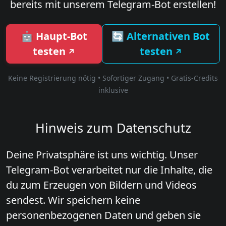
bereits mit unserem Telegram-Bot erstellen!
🤖 Haupt-Bot
🔄 Alternativen Bot
testen
testen
Keine Registrierung nötig • Sofortiger Zugang • Gratis-Credits
inklusive
Hinweis zum Datenschutz
Deine Privatsphäre ist uns wichtig. Unser
Telegram-Bot verarbeitet nur die Inhalte, die
du zum Erzeugen von Bildern und Videos
sendest. Wir speichern keine
personenbezogenen Daten und geben sie