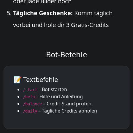
oder lade Bilder hoch
Tägliche Geschenke:
Komm täglich
vorbei und hole dir 3 Gratis-Credits
Bot-Befehle
📝 Textbefehle
– Bot starten
/start
– Hilfe und Anleitung
/help
– Credit-Stand prüfen
/balance
– Tägliche Credits abholen
/daily